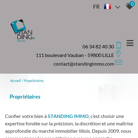
0
FR
06 34 82 40 30
111 boulevard Vauban - 59800 LILLE
contact@standingimmo.com
Accueil
Propriétaires
propriétaires
Confier votre bien à
STANDING IMMO
, c’est choisir une
expertise fondée sur la précision, la discrétion et une maîtrise
approfondie du marché immobilier lillois. Depuis 2009, nous