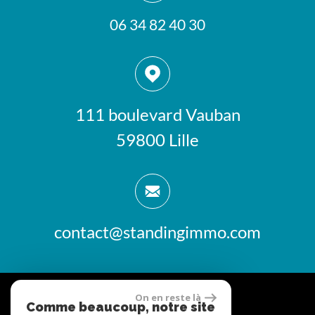
06 34 82 40 30
111 boulevard Vauban
59800 Lille
contact@standingimmo.com
On en reste là
Comme beaucoup, notre site