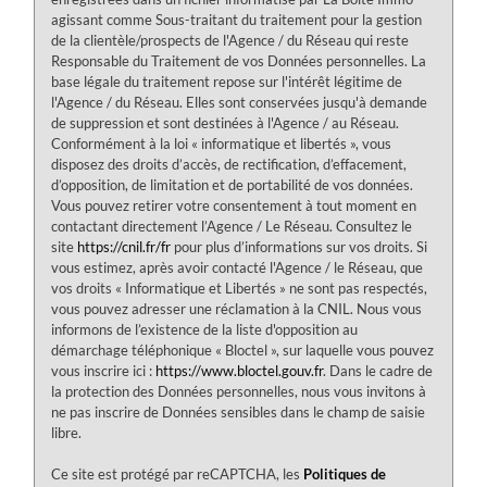
agissant comme Sous-traitant du traitement pour la gestion
de la clientèle/prospects de l'Agence / du Réseau qui reste
Responsable du Traitement de vos Données personnelles. La
base légale du traitement repose sur l'intérêt légitime de
l'Agence / du Réseau. Elles sont conservées jusqu'à demande
de suppression et sont destinées à l'Agence / au Réseau.
Conformément à la loi « informatique et libertés », vous
disposez des droits d’accès, de rectification, d’effacement,
d’opposition, de limitation et de portabilité de vos données.
Vous pouvez retirer votre consentement à tout moment en
contactant directement l’Agence / Le Réseau. Consultez le
site
https://cnil.fr/fr
pour plus d’informations sur vos droits. Si
vous estimez, après avoir contacté l'Agence / le Réseau, que
vos droits « Informatique et Libertés » ne sont pas respectés,
vous pouvez adresser une réclamation à la CNIL. Nous vous
informons de l’existence de la liste d'opposition au
démarchage téléphonique « Bloctel », sur laquelle vous pouvez
vous inscrire ici :
https://www.bloctel.gouv.fr
. Dans le cadre de
la protection des Données personnelles, nous vous invitons à
ne pas inscrire de Données sensibles dans le champ de saisie
libre.
Ce site est protégé par reCAPTCHA, les
Politiques de