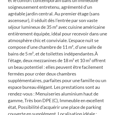
et le confort contemporain dans un immeuble
soigneusement entretenu, agrémenté d’un
agréable jardin central. Au premier étage (sans
ascenseur), il séduit dès l’entrée par son vaste
séjour lumineux de 35 m² avec cuisine américaine
entièrement équipée, idéal pour recevoir dans une
atmosphère chic et conviviale. L’espace nuit se
compose d’une chambre de 11 m², d’une salle de
bains de 5 m², et de toilettes indépendantes.À
l’étage, deux mezzanines de 18 m² et 10 m² offrent
un beau potentiel : elles peuvent être facilement
fermées pour créer deux chambres
supplémentaires, parfaites pour une famille ou un
espace bureau élégant. Les prestations sont au
rendez-vous : Menuiseries aluminium haut de
gamme, Très bon DPE (C), Immeuble en excellent
état, Possibilité d’acquérir une place de parking
couverte en supplément. Localisation idéale :