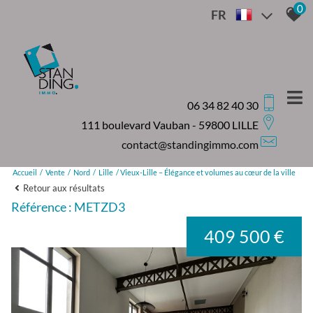
0
FR
06 34 82 40 30
111 boulevard Vauban - 59800 LILLE
contact@standingimmo.com
Accueil
Vente
Nord
Lille
Vieux-Lille – Élégance et volumes au cœur de la ville
Retour aux résultats
Référence : METZD3
409 500 €