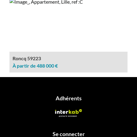
Roncq 59223
À partir de 488 000 €
adhérents
se connecter