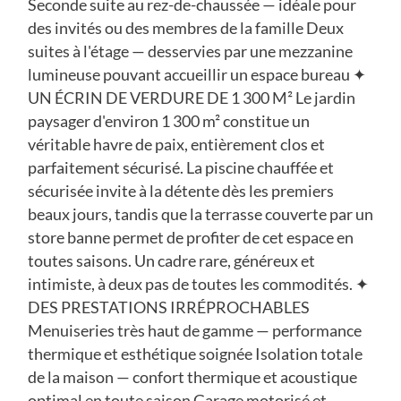
Seconde suite au rez-de-chaussée — idéale pour
des invités ou des membres de la famille Deux
suites à l'étage — desservies par une mezzanine
lumineuse pouvant accueillir un espace bureau ✦
UN ÉCRIN DE VERDURE DE 1 300 M² Le jardin
paysager d'environ 1 300 m² constitue un
véritable havre de paix, entièrement clos et
parfaitement sécurisé. La piscine chauffée et
sécurisée invite à la détente dès les premiers
beaux jours, tandis que la terrasse couverte par un
store banne permet de profiter de cet espace en
toutes saisons. Un cadre rare, généreux et
intimiste, à deux pas de toutes les commodités. ✦
DES PRESTATIONS IRRÉPROCHABLES
Menuiseries très haut de gamme — performance
thermique et esthétique soignée Isolation totale
de la maison — confort thermique et acoustique
optimal en toute saison Garage motorisé et