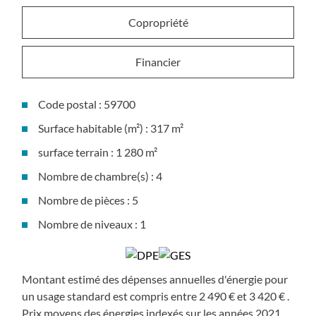
Copropriété
Financier
Code postal : 59700
Surface habitable (m²) : 317 m²
surface terrain : 1 280 m²
Nombre de chambre(s) : 4
Nombre de pièces : 5
Nombre de niveaux : 1
Montant estimé des dépenses annuelles d'énergie pour
un usage standard est compris entre 2 490 € et 3 420 € .
Prix moyens des énergies indexés sur les années 2021,