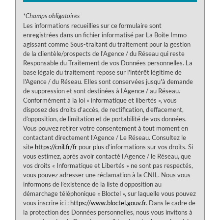
*Champs obligatoires
Les informations recueillies sur ce formulaire sont
enregistrées dans un fichier informatisé par La Boite Immo
agissant comme Sous-traitant du traitement pour la gestion
de la clientèle/prospects de l'Agence / du Réseau qui reste
Responsable du Traitement de vos Données personnelles. La
base légale du traitement repose sur l'intérêt légitime de
l'Agence / du Réseau. Elles sont conservées jusqu'à demande
de suppression et sont destinées à l'Agence / au Réseau.
Conformément à la loi « informatique et libertés », vous
disposez des droits d’accès, de rectification, d’effacement,
d’opposition, de limitation et de portabilité de vos données.
Vous pouvez retirer votre consentement à tout moment en
contactant directement l’Agence / Le Réseau. Consultez le
site
https://cnil.fr/fr
pour plus d’informations sur vos droits. Si
vous estimez, après avoir contacté l'Agence / le Réseau, que
vos droits « Informatique et Libertés » ne sont pas respectés,
vous pouvez adresser une réclamation à la CNIL. Nous vous
informons de l’existence de la liste d'opposition au
démarchage téléphonique « Bloctel », sur laquelle vous pouvez
vous inscrire ici :
https://www.bloctel.gouv.fr
. Dans le cadre de
la protection des Données personnelles, nous vous invitons à