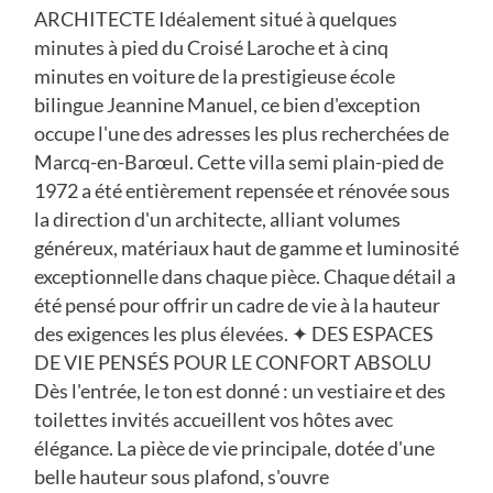
ARCHITECTE Idéalement situé à quelques
minutes à pied du Croisé Laroche et à cinq
minutes en voiture de la prestigieuse école
bilingue Jeannine Manuel, ce bien d'exception
occupe l'une des adresses les plus recherchées de
Marcq-en-Barœul. Cette villa semi plain-pied de
1972 a été entièrement repensée et rénovée sous
la direction d'un architecte, alliant volumes
généreux, matériaux haut de gamme et luminosité
exceptionnelle dans chaque pièce. Chaque détail a
été pensé pour offrir un cadre de vie à la hauteur
des exigences les plus élevées. ✦ DES ESPACES
DE VIE PENSÉS POUR LE CONFORT ABSOLU
Dès l'entrée, le ton est donné : un vestiaire et des
toilettes invités accueillent vos hôtes avec
élégance. La pièce de vie principale, dotée d'une
belle hauteur sous plafond, s'ouvre