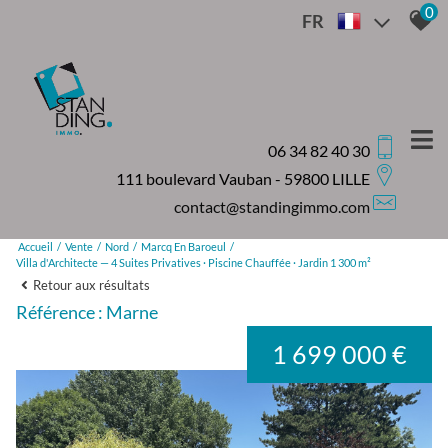
0
FR
06 34 82 40 30
111 boulevard Vauban - 59800 LILLE
contact@standingimmo.com
Accueil
Vente
Nord
Marcq En Baroeul
Villa d'Architecte — 4 Suites Privatives · Piscine Chauffée · Jardin 1 300 m²
Retour aux résultats
Référence : Marne
1 699 000 €