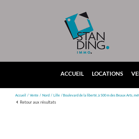
ACCUEIL
LOCATIONS
V
LOCATION CLASS
Accueil
Vente
Nord
Lille
Boulevard de la liberté, à 500 m des Beaux Arts, m
Retour aux résultats
IMMO PRO