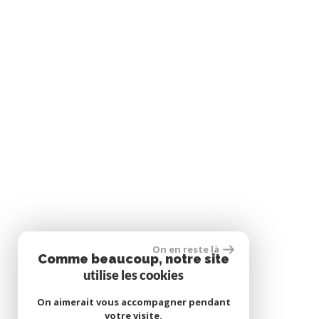
On en reste là
Comme beaucoup, notre site
utilise les cookies
On aimerait vous accompagner pendant
votre visite.